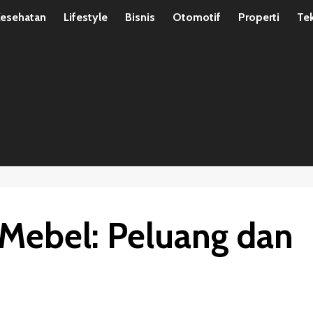
esehatan
Lifestyle
Bisnis
Otomotif
Properti
Te
 Mebel: Peluang dan