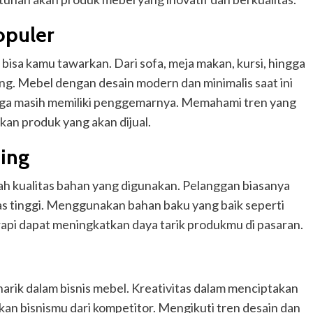
opuler
 bisa kamu tawarkan. Dari sofa, meja makan, kursi, hingga
ng. Mebel dengan desain modern dan minimalis saat ini
 juga masih memiliki penggemarnya. Memahami tren yang
n produk yang akan dijual.
ting
lah kualitas bahan yang digunakan. Pelanggan biasanya
as tinggi. Menggunakan bahan baku yang baik seperti
g rapi dapat meningkatkan daya tarik produkmu di pasaran.
narik dalam bisnis mebel. Kreativitas dalam menciptakan
n bisnismu dari kompetitor. Mengikuti tren desain dan