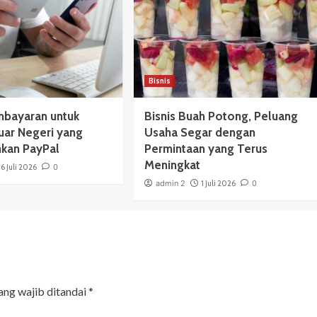
Bisnis
mbayaran untuk
Bisnis Buah Potong, Peluang
uar Negeri yang
Usaha Segar dengan
kan PayPal
Permintaan yang Terus
Meningkat
6 Juli 2026
0
admin 2
1 Juli 2026
0
ang wajib ditandai
*