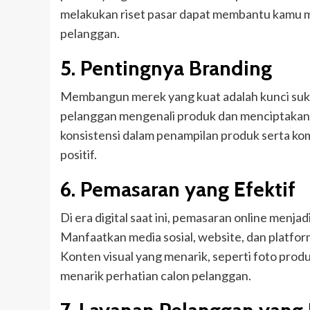
melakukan riset pasar dapat membantu kamu m
pelanggan.
5. Pentingnya Branding
Membangun merek yang kuat adalah kunci suks
pelanggan mengenali produk dan menciptakan l
konsistensi dalam penampilan produk serta k
positif.
6. Pemasaran yang Efektif
Di era digital saat ini, pemasaran online menja
Manfaatkan media sosial, website, dan plat
Konten visual yang menarik, seperti foto produ
menarik perhatian calon pelanggan.