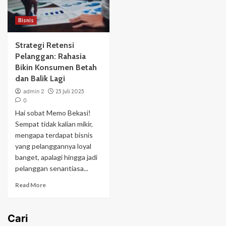
Bisnis
Strategi Retensi
Pelanggan: Rahasia
Bikin Konsumen Betah
dan Balik Lagi
admin 2
25 Juli 2025
0
Hai sobat Memo Bekasi!
Sempat tidak kalian mikir,
mengapa terdapat bisnis
yang pelanggannya loyal
banget, apalagi hingga jadi
pelanggan senantiasa...
Read More
Cari