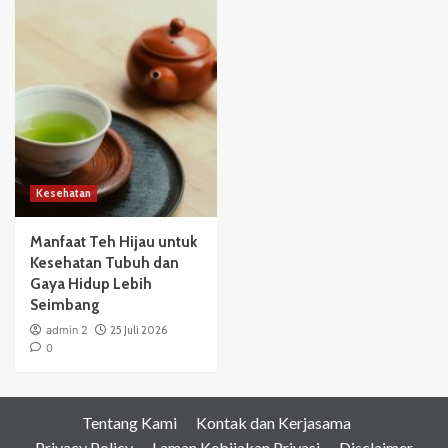
Kesehatan
Manfaat Teh Hijau untuk
Kesehatan Tubuh dan
Gaya Hidup Lebih
Seimbang
admin 2
25 Juli 2026
0
Tentang Kami
Kontak dan Kerjasama
Privacy Policy — Laman Kebijakan Privasi
Disclaimer