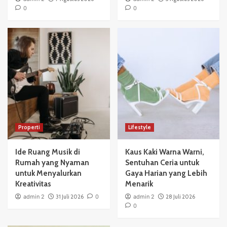
0
0
Properti
Lifestyle
Ide Ruang Musik di
Kaus Kaki Warna Warni,
Rumah yang Nyaman
Sentuhan Ceria untuk
untuk Menyalurkan
Gaya Harian yang Lebih
Kreativitas
Menarik
admin 2
31 Juli 2026
0
admin 2
28 Juli 2026
0