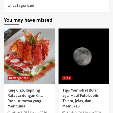
Uncategorized
You may have missed
Uncategorized
Tips
King Crab, Kepiting
Tips Memotret Bulan
Raksasa dengan Cita
agar Hasil Foto Lebih
Rasa Istimewa yang
Tajam, Jelas, dan
Mendunia
Memukau
admin 2
7 Agustus 2026
admin 2
5 Agustus 2026