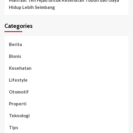
Manfaat Teh Hijau untuk Kesehatan Tubuh dan Gaya
Hidup Lebih Seimbang
Categories
Berita
Bisnis
Kesehatan
Lifestyle
Otomotif
Properti
Teknologi
Tips