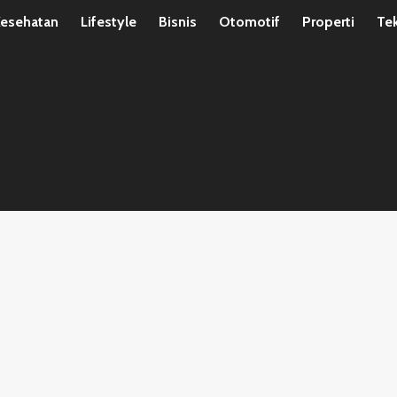
esehatan
Lifestyle
Bisnis
Otomotif
Properti
Te