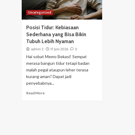
Uncategorized
Posisi Tidur: Kebiasaan
Sederhana yang Bisa Bikin
Tubuh Lebih Nyaman
admin 2
17 Juni 2026
0
Hai sobat Memo Bekasi! Sempat
merasa bangun tidur tetapi badan
malah pegal ataupun leher terasa
kurang aman? Dapat jadi
penyebabnya...
Read More